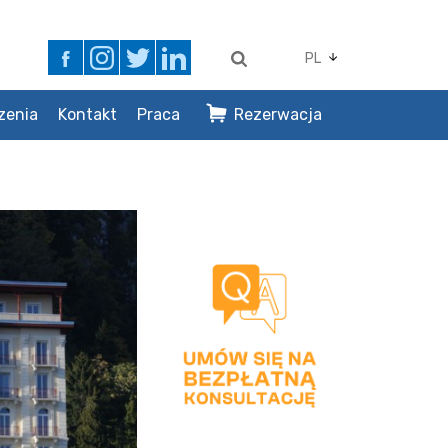
PL
zenia
Kontakt
Praca
Rezerwacja