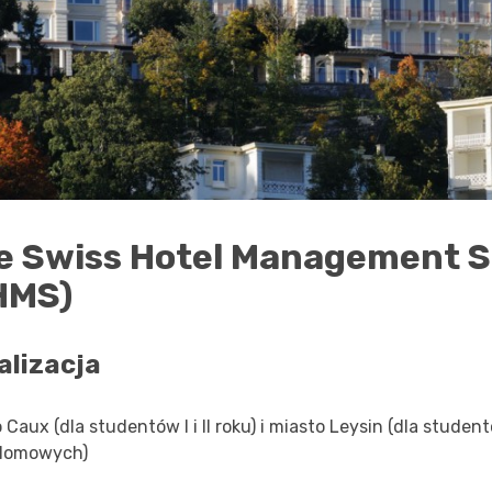
e Swiss Hotel Management S
HMS)
alizacja
 Caux (dla studentów I i II roku) i miasto Leysin (dla studentó
plomowych)