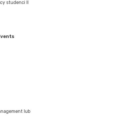
cy studenci II
vents
 Management lub