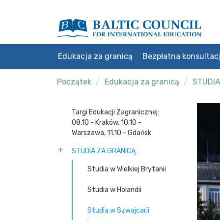
Edukacja za granicą
Bezpłatna konsultac
Początek
Edukacja za granicą
STUDIA
Targi Edukacji Zagranicznej:
08.10 - Kraków, 10.10 -
Warszawa, 11.10 - Gdańsk
STUDIA ZA GRANICĄ
Studia w Wielkiej Brytanii
Studia w Holandii
Studia w Szwajcarii