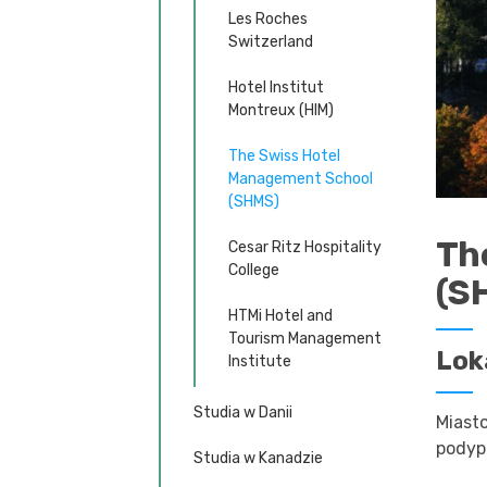
Les Roches
Switzerland
Hotel Institut
Montreux (HIM)
The Swiss Hotel
Management School
(SHMS)
Th
Cesar Ritz Hospitality
College
(S
HTMi Hotel and
Tourism Management
Lok
Institute
Studia w Danii
Miasto
pody
Studia w Kanadzie