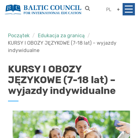
PL
Początek
Edukacja za granicą
KURSY I OBOZY JĘZYKOWE (7-18 lat) – wyjazdy
indywidualne
KURSY I OBOZY
JĘZYKOWE (7-18 lat) –
wyjazdy indywidualne