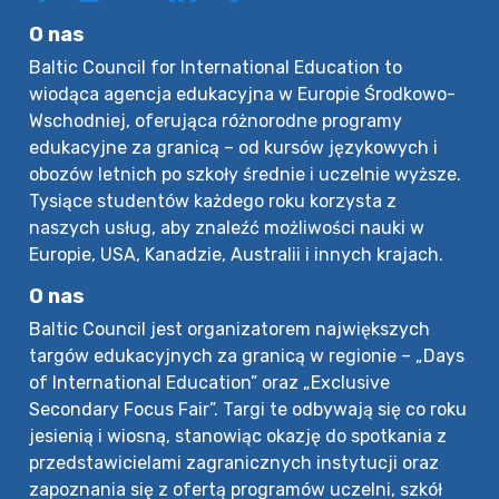
O nas
Baltic Council for International Education to
wiodąca agencja edukacyjna w Europie Środkowo-
Wschodniej, oferująca różnorodne programy
edukacyjne za granicą – od kursów językowych i
obozów letnich po szkoły średnie i uczelnie wyższe.
Tysiące studentów każdego roku korzysta z
naszych usług, aby znaleźć możliwości nauki w
Europie, USA, Kanadzie, Australii i innych krajach.
O nas
Baltic Council jest organizatorem największych
targów edukacyjnych za granicą w regionie – „Days
of International Education” oraz „Exclusive
Secondary Focus Fair”. Targi te odbywają się co roku
jesienią i wiosną, stanowiąc okazję do spotkania z
przedstawicielami zagranicznych instytucji oraz
zapoznania się z ofertą programów uczelni, szkół