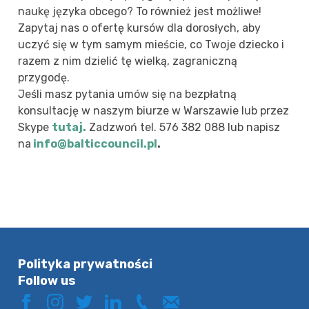
naukę języka obcego? To również jest możliwe!
Zapytaj nas o ofertę kursów dla dorosłych, aby
uczyć się w tym samym mieście, co Twoje dziecko i
razem z nim dzielić tę wielką, zagraniczną
przygodę.
Jeśli masz pytania umów się na bezpłatną
konsultację w naszym biurze w Warszawie lub przez
Skype
tutaj.
Zadzwoń
tel. 576 382 088
lub napisz
na
info@balticcouncil.pl
.
Polityka prywatności
Follow us