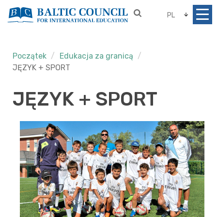
PL
Początek
Edukacja za granicą
JĘZYK + SPORT
JĘZYK + SPORT