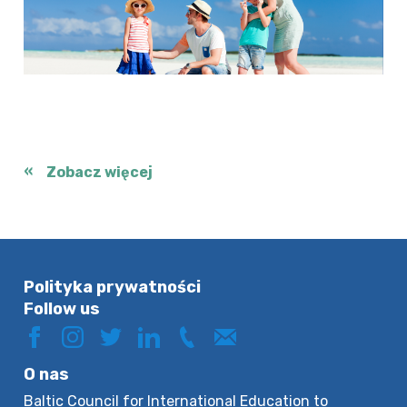
Zobacz więcej
Polityka prywatności
Follow us
O nas
Baltic Council for International Education to