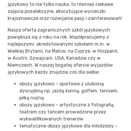
językowy to nie tylko nauka, to również ciekawe
zajęcia pozalekcyjne, ekscytujące wycieczki
krajoznawcze oraz rozwijanie pasji i zainteresowań!
Nasza oferta zagranicznych szkół językowych
powiększa się z roku na rok. Współpracujemy z
najlepszymi, akredytowanymi szkołami m.in. w
Wielkiej Brytanii, na Malcie, na Cyprze, w Hiszpanii,
w Austrii, Szwajcarii, USA, Kanadzie czy w
Niemczech. W naszej bogatej ofercie wyjazdów
językowych każdy znajdzie coś dla siebie:
obozy językowo – sportowe z ulubioną
dyscypliną np. jazdą konną, golfem, tenisem,
piłką nożną
obozy językowo – artystyczne z fotografią,
teatrem czy tańcem prowadzone przez
wykwalifikowanych trenerów
tematyczne obozy językowe dla młodzieży –