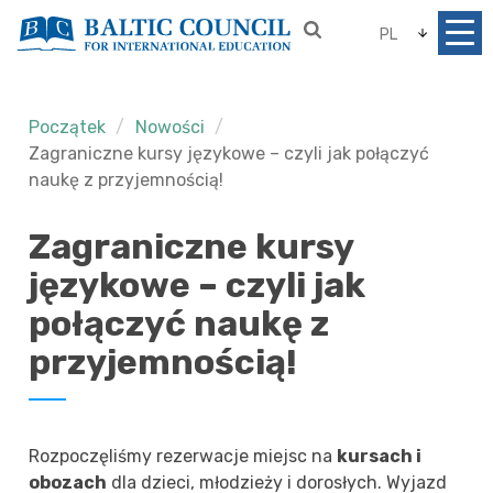
PL
Początek
Nowości
Zagraniczne kursy językowe – czyli jak połączyć
naukę z przyjemnością!
Zagraniczne kursy
językowe – czyli jak
połączyć naukę z
przyjemnością!
Rozpoczęliśmy rezerwacje miejsc na
kursach i
obozach
dla dzieci, młodzieży i dorosłych. Wyjazd