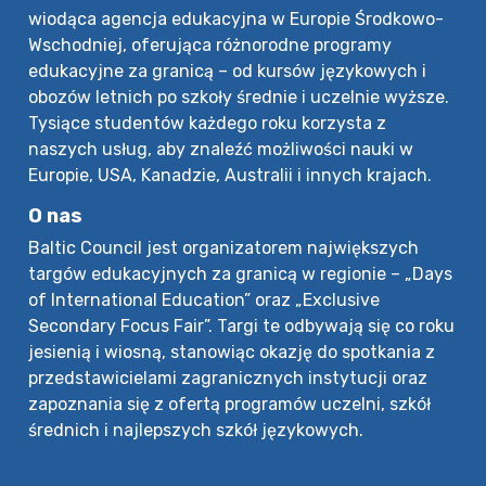
wiodąca agencja edukacyjna w Europie Środkowo-
Wschodniej, oferująca różnorodne programy
edukacyjne za granicą – od kursów językowych i
obozów letnich po szkoły średnie i uczelnie wyższe.
Tysiące studentów każdego roku korzysta z
naszych usług, aby znaleźć możliwości nauki w
Europie, USA, Kanadzie, Australii i innych krajach.
O nas
Baltic Council jest organizatorem największych
targów edukacyjnych za granicą w regionie – „Days
of International Education” oraz „Exclusive
Secondary Focus Fair”. Targi te odbywają się co roku
jesienią i wiosną, stanowiąc okazję do spotkania z
przedstawicielami zagranicznych instytucji oraz
zapoznania się z ofertą programów uczelni, szkół
średnich i najlepszych szkół językowych.