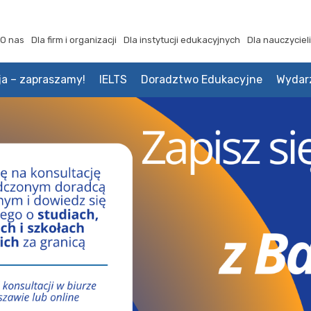
O nas
Dla firm i organizacji
Dla instytucji edukacyjnych
Dla nauczycieli
ja – zapraszamy!
IELTS
Doradztwo Edukacyjne
Wydar