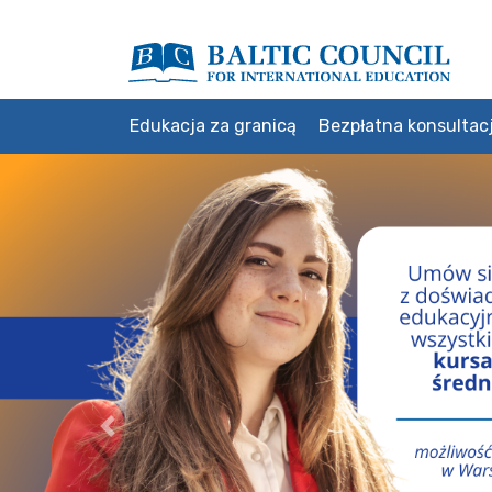
Edukacja za granicą
Bezpłatna konsultac
Previous