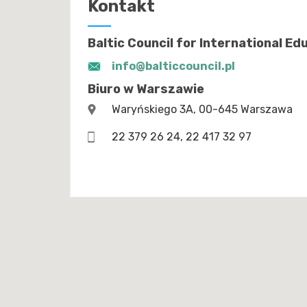
Kontakt
Baltic Council for International Ed
info@balticcouncil.pl
Biuro w Warszawie
Waryńskiego 3A, 00-645 Warszawa
22 379 26 24, 22 417 32 97