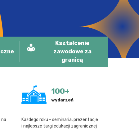
Kształcenie
iczne
zawodowe za
granicą
100
+
wydarzeń
, na
Każdego roku - seminaria, prezentacje
i najlepsze targi edukacji zagranicznej