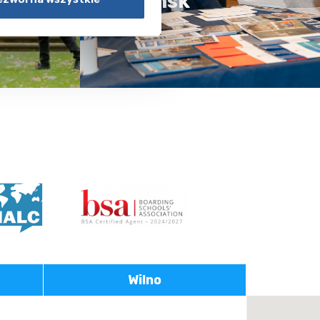
Gdansk
Wilno