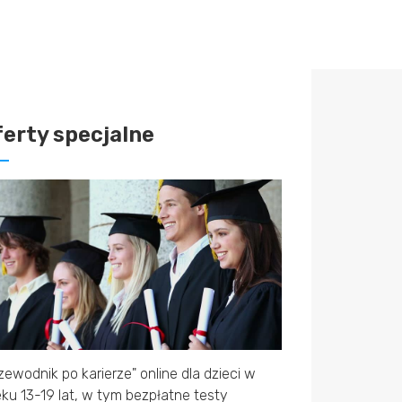
ferty specjalne
zewodnik po karierze" online dla dzieci w
ku 13-19 lat, w tym bezpłatne testy