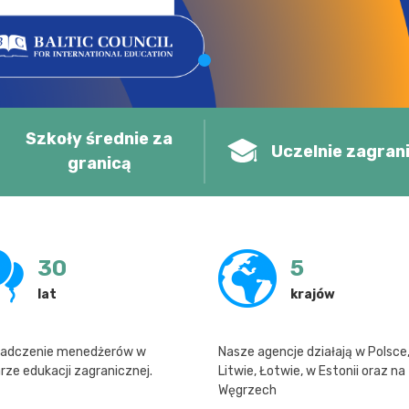
Szkoły średnie za
Uczelnie zagran
granicą
30
5
lat
krajów
adczenie menedżerów w
Nasze agencje działają w Polsce
rze edukacji zagranicznej.
Litwie, Łotwie, w Estonii oraz na
Węgrzech