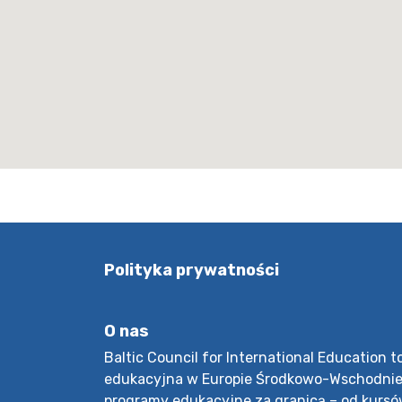
Polityka prywatności
O nas
Baltic Council for International Education 
edukacyjna w Europie Środkowo-Wschodniej
programy edukacyjne za granicą – od kurs