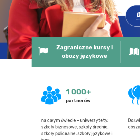
Zagraniczne kursy i
obozy językowe
1 000
+
partnerów
na całym świecie - uniwersytety,
Doświ
szkoły biznesowe, szkoły średnie,
obsza
szkoły policealne, szkoły językowe i