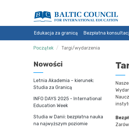
Edukacja za granicą
Bezpłatna konsultac
Początek
Targi/wydarzenia
Ta
Nowości
Letnia Akademia – kierunek:
Nasze
Studia za Granicą
Wydar
Naucz
INFO DAYS 2025 - International
instyt
Education Week
Studia w Danii: bezpłatna nauka
Bezpł
na najwyższym poziomie
Zarówn