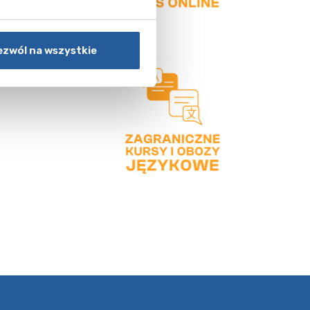
ezwól na wszystkie