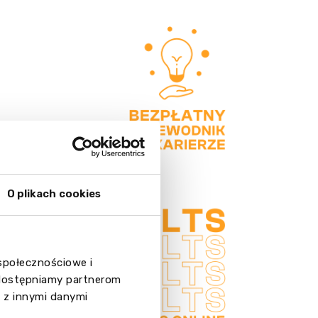
O plikach cookies
 społecznościowe i
 udostępniamy partnerom
 z innymi danymi