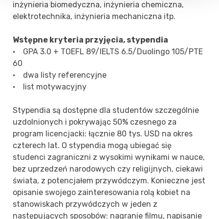
inżynieria biomedyczna, inżynieria chemiczna,
elektrotechnika, inżynieria mechaniczna itp.
Wstępne kryteria przyjęcia, stypendia
• GPA 3.0 + TOEFL 89/IELTS 6.5/Duolingo 105/PTE
60
• dwa listy referencyjne
• list motywacyjny
Stypendia są dostępne dla studentów szczególnie
uzdolnionych i pokrywając 50% czesnego za
program licencjacki: łącznie 80 tys. USD na okres
czterech lat. O stypendia mogą ubiegać się
studenci zagraniczni z wysokimi wynikami w nauce,
bez uprzedzeń narodowych czy religijnych, ciekawi
świata, z potencjałem przywódczym. Konieczne jest
opisanie swojego zainteresowania rolą kobiet na
stanowiskach przywódczych w jeden z
następujących sposobów: nagranie filmu, napisanie