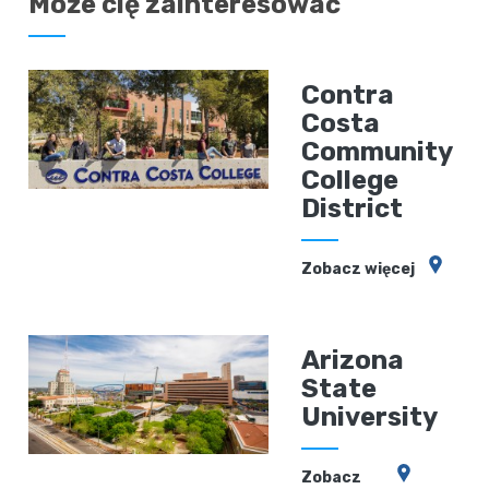
Może cię zainteresować
Contra
Costa
Community
College
District
Zobacz więcej
Arizona
State
University
Zobacz