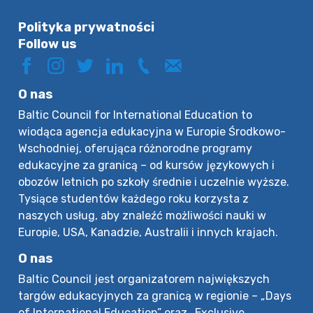
Polityka prywatności
Follow us
O nas
Baltic Council for International Education to
wiodąca agencja edukacyjna w Europie Środkowo-
Wschodniej, oferująca różnorodne programy
edukacyjne za granicą – od kursów językowych i
obozów letnich po szkoły średnie i uczelnie wyższe.
Tysiące studentów każdego roku korzysta z
naszych usług, aby znaleźć możliwości nauki w
Europie, USA, Kanadzie, Australii i innych krajach.
O nas
Baltic Council jest organizatorem największych
targów edukacyjnych za granicą w regionie – „Days
of International Education” oraz „Exclusive