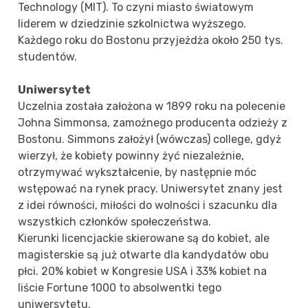
Technology (MIT). To czyni miasto światowym
liderem w dziedzinie szkolnictwa wyższego.
Każdego roku do Bostonu przyjeżdża około 250 tys.
studentów.
Uniwersytet
Uczelnia została założona w 1899 roku na polecenie
Johna Simmonsa, zamożnego producenta odzieży z
Bostonu. Simmons założył (wówczas) college, gdyż
wierzył, że kobiety powinny żyć niezależnie,
otrzymywać wykształcenie, by następnie móc
wstępować na rynek pracy. Uniwersytet znany jest
z idei równości, miłości do wolności i szacunku dla
wszystkich członków społeczeństwa.
Kierunki licencjackie skierowane są do kobiet, ale
magisterskie są już otwarte dla kandydatów obu
płci. 20% kobiet w Kongresie USA i 33% kobiet na
liście Fortune 1000 to absolwentki tego
uniwersytetu.