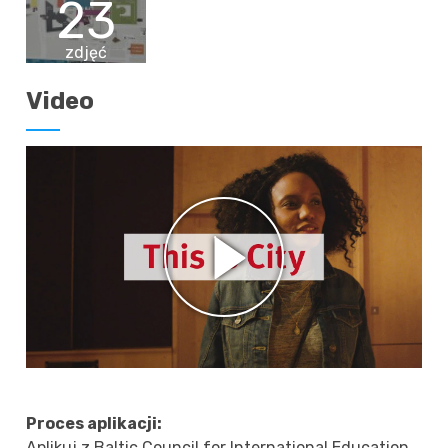
23
zdjęć
Video
Proces aplikacji:
Aplikuj z Baltic Council for International Education