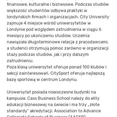
finansowe, kulturalne i biznesowe. Podczas studiów
większość studentów odbywa praktyki w
londyńskich firmach i organizacjach. City University
zajmuje 4 miejsce wśród uniwersytetów w
Londynie pod względem zatrudnienia w ciągu 6
miesięcy po ukończeniu studiów. Uczelnia
nawiązała długoterminowe relacje z pracodawcami,
a studenci otrzymują pomoc zarówno w organizacji
staży podczas studiów, jak i przy dalszym
zatrudnieniu.
Poza klasą uniwersytet oferuje ponad 100 klubów i
sekcji zainteresowań. CitySport oferuje najlepszą
bazę sportową w centrum Londynu.
Uniwersytet posiada nowoczesne budynki na
kampusie. Cass Business School należy do elity
edukacji biznesowej na świecie i ma trzy „złote
standardy” akredytacji: Association to Advance