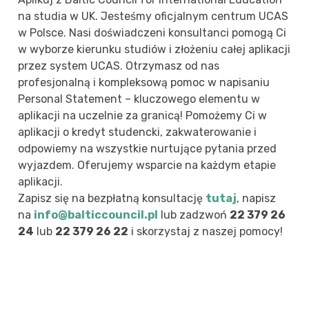
na studia w UK. Jesteśmy oficjalnym centrum UCAS
w Polsce. Nasi doświadczeni konsultanci pomogą Ci
w wyborze kierunku studiów i złożeniu całej aplikacji
przez system UCAS. Otrzymasz od nas
profesjonalną i kompleksową pomoc w napisaniu
Personal Statement – kluczowego elementu w
aplikacji na uczelnie za granicą! Pomożemy Ci w
aplikacji o kredyt studencki, zakwaterowanie i
odpowiemy na wszystkie nurtujące pytania przed
wyjazdem. Oferujemy wsparcie na każdym etapie
aplikacji.
Zapisz się na bezpłatną konsultację
tutaj
, napisz
na
info@balticcouncil.pl
lub zadzwoń
22 379 26
24
lub
22 379 26 22
i skorzystaj z naszej pomocy!