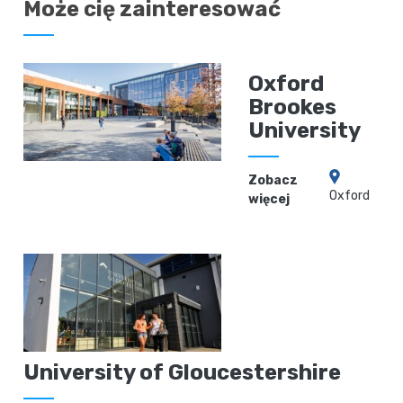
Może cię zainteresować
Oxford
Brookes
University
Zobacz
Oxford
więcej
University of Gloucestershire