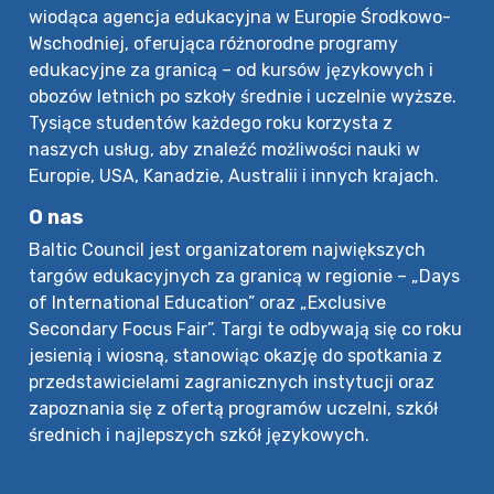
wiodąca agencja edukacyjna w Europie Środkowo-
Wschodniej, oferująca różnorodne programy
edukacyjne za granicą – od kursów językowych i
obozów letnich po szkoły średnie i uczelnie wyższe.
Tysiące studentów każdego roku korzysta z
naszych usług, aby znaleźć możliwości nauki w
Europie, USA, Kanadzie, Australii i innych krajach.
O nas
Baltic Council jest organizatorem największych
targów edukacyjnych za granicą w regionie – „Days
of International Education” oraz „Exclusive
Secondary Focus Fair”. Targi te odbywają się co roku
jesienią i wiosną, stanowiąc okazję do spotkania z
przedstawicielami zagranicznych instytucji oraz
zapoznania się z ofertą programów uczelni, szkół
średnich i najlepszych szkół językowych.