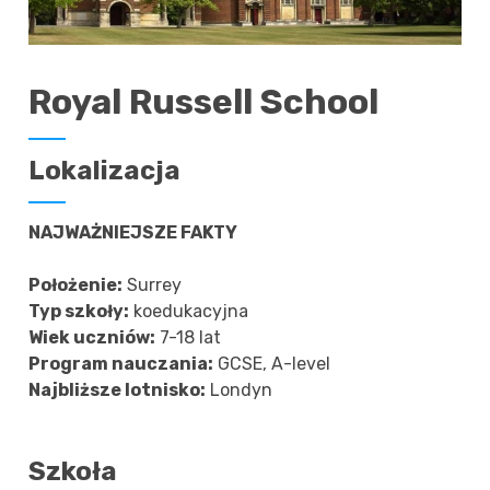
Royal Russell School
Lokalizacja
NAJWAŻNIEJSZE FAKTY
Położenie:
Surrey
Typ szkoły:
koedukacyjna
Wiek uczniów:
7-18 lat
Program nauczania:
GCSE, A-level
Najbliższe lotnisko:
Londyn
Szkoła