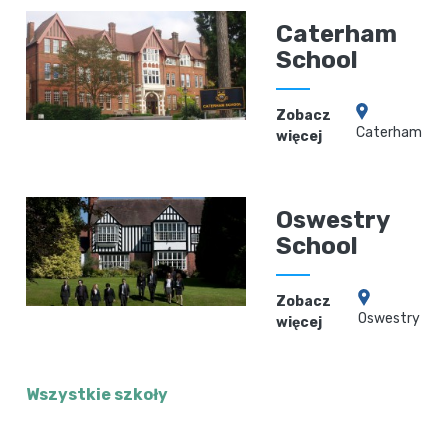
Caterham
School
Zobacz
Caterham
więcej
Oswestry
School
Zobacz
Oswestry
więcej
Wszystkie szkoły