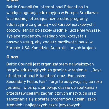
Baltic Council for International Education to
wiodąca agencja edukacyjna w Europie Środkowo-
Wschodniej, oferująca różnorodne programy
edukacyjne za granicą – od kursów językowych i
obozów letnich po szkoły średnie i uczelnie wyższe.
Tysiące studentów każdego roku korzysta z
naszych usług, aby znaleźć możliwości nauki w
Europie, USA, Kanadzie, Australii i innych krajach.
O nas
Baltic Council jest organizatorem największych
targów edukacyjnych za granicą w regionie – „Days
of International Education” oraz „Exclusive
Secondary Focus Fair”. Targi te odbywają się co roku
jesienią i wiosną, stanowiąc okazję do spotkania z
przedstawicielami zagranicznych instytucji oraz
zapoznania się z ofertą programów uczelni, szkół
średnich i najlepszych szkół językowych.