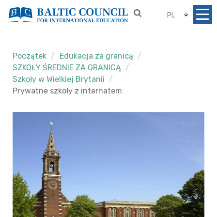
PL
Początek
Edukacja za granicą
SZKOŁY ŚREDNIE ZA GRANICĄ
Szkoły w Wielkiej Brytanii
Prywatne szkoły z internatem