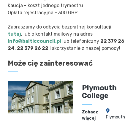
Kaucja - koszt jednego trymestru
Opłata rejestracyjna - 300 GBP
Zapraszamy do odbycia bezpłatnej konsultacji
tutaj
, lub o kontakt mailowy na adres
info@balticcouncil.pl
lub telefoniczny
22 379 26
24
,
22 379 26 22
i skorzystanie z naszej pomocy!
Może cię zainteresować
Plymouth
College
Zobacz
Plymouth
więcej