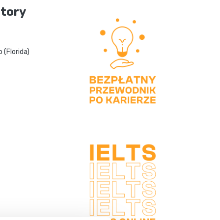
tory
 (Florida)