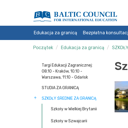
Edukacja za granicą
Bezpłatna konsultac
Początek
Edukacja za granicą
SZKOŁY
Sz
Targi Edukacji Zagranicznej:
08.10 - Kraków, 10.10 -
Warszawa, 11.10 - Gdańsk
STUDIA ZA GRANICĄ
SZKOŁY ŚREDNIE ZA GRANICĄ
Szkoły w Wielkiej Brytanii
Szkoły w Szwajcarii