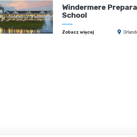
Windermere Prepara
School
Zobacz więcej
Orlando