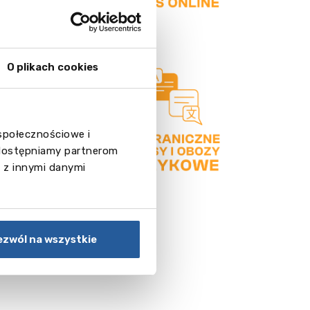
O plikach cookies
 społecznościowe i
 udostępniamy partnerom
 z innymi danymi
ezwól na wszystkie