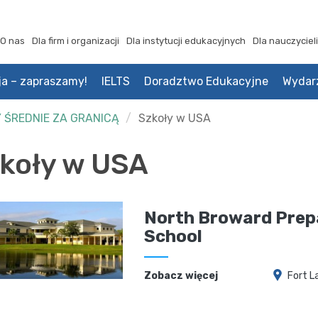
O nas
Dla firm i organizacji
Dla instytucji edukacyjnych
Dla nauczycieli
ja – zapraszamy!
IELTS
Doradztwo Edukacyjne
Wydar
 ŚREDNIE ZA GRANICĄ
Szkoły w USA
koły w USA
North Broward Prep
School
Zobacz więcej
Fort L