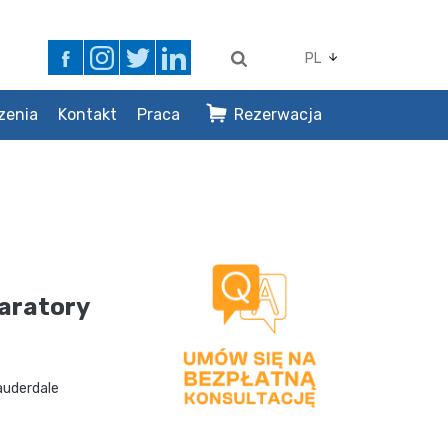
PL
zenia
Kontakt
Praca
Rezerwacja
aratory
auderdale