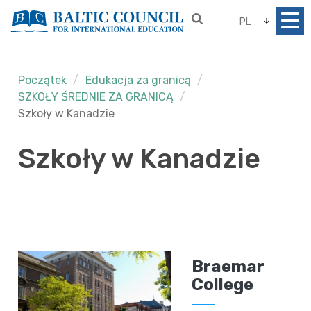
PL
Początek
Edukacja za granicą
SZKOŁY ŚREDNIE ZA GRANICĄ
Szkoły w Kanadzie
Szkoły w Kanadzie
Braemar
College