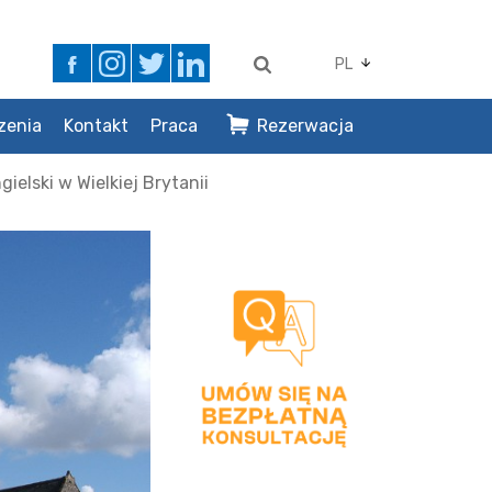
PL
zenia
Kontakt
Praca
Rezerwacja
gielski w Wielkiej Brytanii