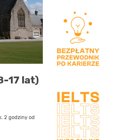
-17 lat)
k. 2 godziny od