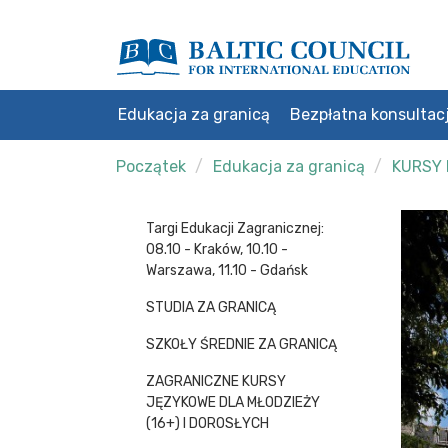
Edukacja za granicą
Bezpłatna konsultac
Początek
Edukacja za granicą
KURSY 
Targi Edukacji Zagranicznej:
08.10 - Kraków, 10.10 -
Warszawa, 11.10 - Gdańsk
STUDIA ZA GRANICĄ
SZKOŁY ŚREDNIE ZA GRANICĄ
ZAGRANICZNE KURSY
JĘZYKOWE DLA MŁODZIEŻY
(16+) I DOROSŁYCH