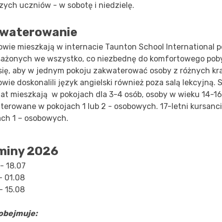
ych uczniów - w sobotę i niedzielę.
waterowanie
owie mieszkają w internacie Taunton School International 
ażonych we wszystko, co niezbednę do komfortowego pobyt
 się, aby w jednym pokoju zakwaterować osoby z różnych kra
wie doskonalili język angielski również poza salą lekcyjną.
lat mieszkają w pokojach dla 3-4 osób, osoby w wieku 14-16 
terowane w pokojach 1 lub 2 - osobowych. 17-letni kursanc
ach 1 – osobowych.
miny 2026
- 18.07
- 01.08
- 15.08
obejmuje: