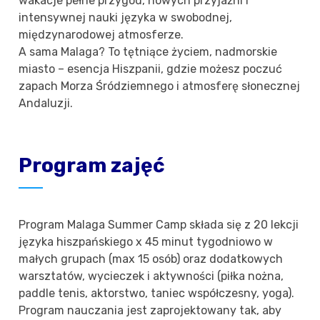
wakacje pełne przygód, nowych przyjaźni i
intensywnej nauki języka w swobodnej,
międzynarodowej atmosferze.
A sama Malaga? To tętniące życiem, nadmorskie
miasto – esencja Hiszpanii, gdzie możesz poczuć
zapach Morza Śródziemnego i atmosferę słonecznej
Andaluzji.
Program zajęć
Program Malaga Summer Camp składa się z 20 lekcji
języka hiszpańskiego x 45 minut tygodniowo w
małych grupach (max 15 osób) oraz dodatkowych
warsztatów, wycieczek i aktywności (piłka nożna,
paddle tenis, aktorstwo, taniec współczesny, yoga).
Program nauczania jest zaprojektowany tak, aby