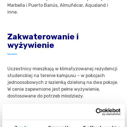
Marbella i Puerto Banús, Almuñécar, Aqualand i
inne.
Zakwaterowanie i
wyżywienie
Uczestnicy mieszkają w klimatyzowanej rezydencji
studenckiej na terenie kampusu – w pokojach
jednoosobowych z łazienką dzieloną na dwa pokoje.
W cenie zapewnione jest pełne wyżywienie,
dostosowane do potrzeb młodzieży.
Terminy i ceny 2025