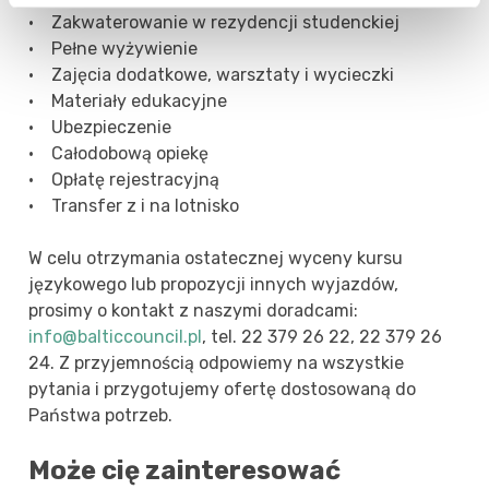
• Zakwaterowanie w rezydencji studenckiej
• Pełne wyżywienie
• Zajęcia dodatkowe, warsztaty i wycieczki
• Materiały edukacyjne
• Ubezpieczenie
• Całodobową opiekę
• Opłatę rejestracyjną
• Transfer z i na lotnisko
W celu otrzymania ostatecznej wyceny kursu
językowego lub propozycji innych wyjazdów,
prosimy o kontakt z naszymi doradcami:
info@balticcouncil.pl
, tel. 22 379 26 22, 22 379 26
24. Z przyjemnością odpowiemy na wszystkie
pytania i przygotujemy ofertę dostosowaną do
Państwa potrzeb.
Może cię zainteresować