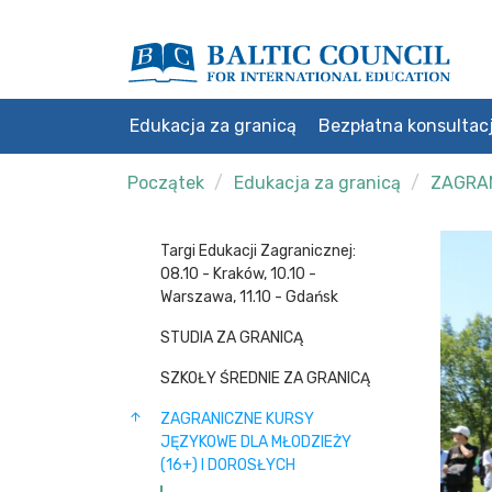
Edukacja za granicą
Bezpłatna konsultac
Początek
Edukacja za granicą
ZAGRAN
Targi Edukacji Zagranicznej:
08.10 - Kraków, 10.10 -
Warszawa, 11.10 - Gdańsk
STUDIA ZA GRANICĄ
SZKOŁY ŚREDNIE ZA GRANICĄ
ZAGRANICZNE KURSY
JĘZYKOWE DLA MŁODZIEŻY
(16+) I DOROSŁYCH