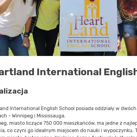
artland International Englis
alizacja
land International English School posiada oddziały w dwóch
ch - Winnipeg i Mississauga.
peg, miasto liczące 750 000 mieszkańców, ma jedne z najl
cia, co czyni go idealnym miejscem do nauki i wypoczynku. 