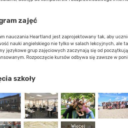
gram zajęć
am nauczania Heartland jest zaprojektowany tak, aby uczni
ość nauki angielskiego nie tylko w salach lekcyjnych, ale t
my językowe grup zajęciowych zaczynają się od początkują
nsowanym. Rozpoczęcie kursów odbywa się zawsze w ponie
ęcia szkoły
Więcej