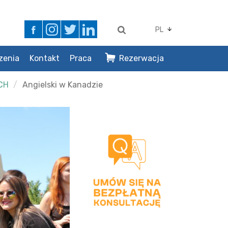
PL
zenia
Kontakt
Praca
Rezerwacja
CH
Angielski w Kanadzie