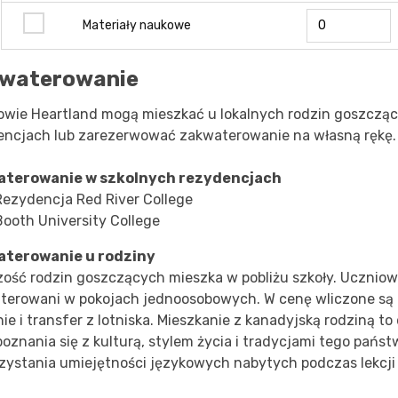
Materiały naukowe
waterowanie
owie Heartland mogą mieszkać u lokalnych rodzin goszcząc
encjach lub zarezerwować zakwaterowanie na własną rękę.
aterowanie w szkolnych rezydencjach
Rezydencja Red River College
Booth University College
terowanie u rodziny
zość rodzin goszczących mieszka w pobliżu szkoły. Uczniow
terowani w pokojach jednoosobowych. W cenę wliczone są t
ie i transfer z lotniska. Mieszkanie z kanadyjską rodziną to
oznania się z kulturą, stylem życia i tradycjami tego państ
zystania umiejętności językowych nabytych podczas lekcji 