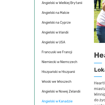
Angielski w Wielkiej Brytanii
Angielski na Malcie
Angielski na Cyprze
Angielski w Irlandii
Angielski w USA
Francuski we Francji
He
Niemiecki w Niemczech
Lok
Hiszpański w Hiszpanii
Włoski we Włoszech
Heart
miasta
Angielski w Nowej Zelandii
Winni
do ży
Angielski w Kanadzie