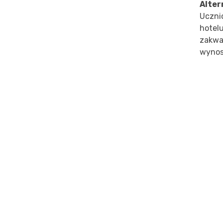
Alter
Uczni
hotel
zakwa
wynos