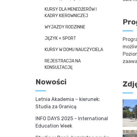
KURSY DLA MENEDŻERÓW I
KADRY KIEROWNICZEJ
Pro
WYJAZDY RODZINNE
JĘZYK + SPORT
Progr
możliw
KURSY W DOMU NAUCZYCIELA
Pozio
REJESTRACJA NA
zaawa
KONSULTACJĘ
Nowości
Zdj
Letnia Akademia – kierunek:
Studia za Granicą
INFO DAYS 2025 - International
Education Week