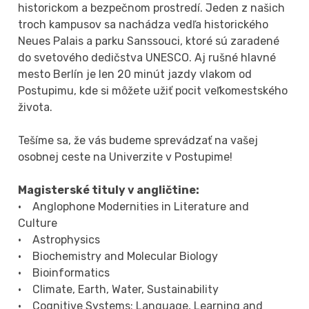
historickom a bezpečnom prostredí. Jeden z našich
troch kampusov sa nachádza vedľa historického
Neues Palais a parku Sanssouci, ktoré sú zaradené
do svetového dedičstva UNESCO. Aj rušné hlavné
mesto Berlín je len 20 minút jazdy vlakom od
Postupimu, kde si môžete užiť pocit veľkomestského
života.
Tešíme sa, že vás budeme sprevádzať na vašej
osobnej ceste na Univerzite v Postupime!
Magisterské tituly v angličtine:
• Anglophone Modernities in Literature and
Culture
• Astrophysics
• Biochemistry and Molecular Biology
• Bioinformatics
• Climate, Earth, Water, Sustainability
• Cognitive Systems: Language, Learning and