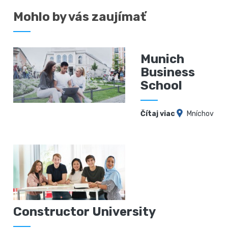
Mohlo by vás zaujímať
Munich
Business
School
Čítaj viac
Mníchov
Constructor University