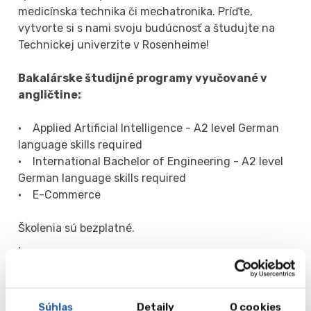
medicínska technika či mechatronika. Príďte,
vytvorte si s nami svoju budúcnosť a študujte na
Technickej univerzite v Rosenheime!
Bakalárske študijné programy vyučované v
angličtine:
• Applied Artificial Intelligence - A2 level German
language skills required
• International Bachelor of Engineering - A2 level
German language skills required
• E-Commerce
Školenia sú bezplatné.
.
Galéria
Súhlas
Detaily
O cookies