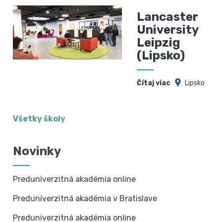
Lancaster
University
Leipzig
(Lipsko)
Čítaj viac
Lipsko
Všetky školy
Novinky
Preduniverzitná akadémia online
Preduniverzitná akadémia v Bratislave
Preduniverzitná akadémia online