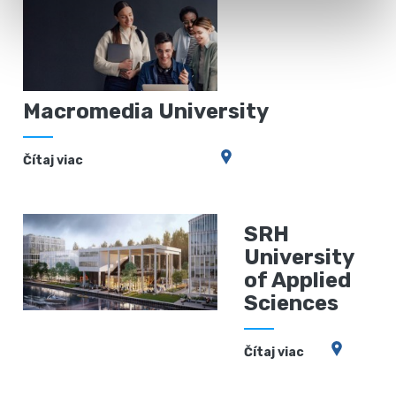
Macromedia University
Čítaj viac
SRH
University
of Applied
Sciences
Čítaj viac