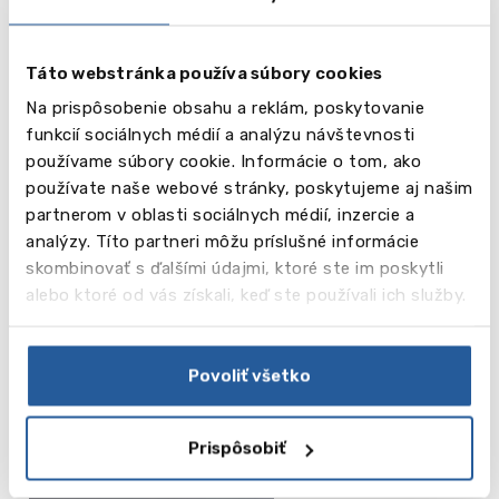
Táto webstránka používa súbory cookies
Na prispôsobenie obsahu a reklám, poskytovanie
funkcií sociálnych médií a analýzu návštevnosti
používame súbory cookie. Informácie o tom, ako
používate naše webové stránky, poskytujeme aj našim
partnerom v oblasti sociálnych médií, inzercie a
analýzy. Títo partneri môžu príslušné informácie
skombinovať s ďalšími údajmi, ktoré ste im poskytli
vēl
16
alebo ktoré od vás získali, keď ste používali ich služby.
Obrázky
Povoliť všetko
Mohlo by vás zaujímať
Prispôsobiť