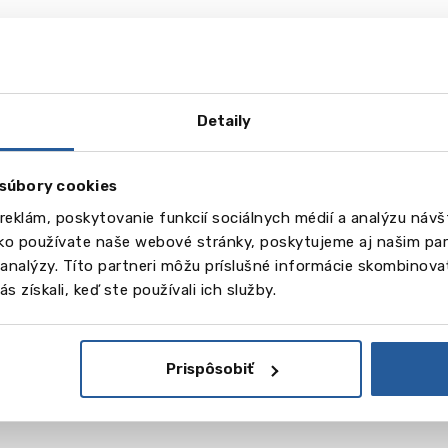
Detaily
súbory cookies
reklám, poskytovanie funkcií sociálnych médií a analýzu náv
ako používate naše webové stránky, poskytujeme aj našim par
a analýzy. Títo partneri môžu príslušné informácie skombinovať
s získali, keď ste používali ich služby.
Prispôsobiť