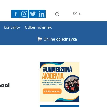
SK
Kontakty
Odber noviniek
Online objednávka
hool