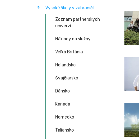
Vysoké školy v zahraničí
Zoznam partnerských
univerzít
Náklady na služby
Veľká Británia
Holandsko
Švajčiarsko
Dánsko
Kanada
Nemecko
Taliansko