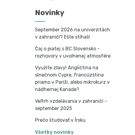
Novinky
September 2026 na univerzitách
v zahraničí? Ešte stíhaš!
Čaj o piatej s BC Slovensko -
rozhovory v uvoľnenej atmosfére
Využite zľavy! Angličtina na
slnečnom Cypre, francúzština
priamo v Paríži, alebo mikrokurz v
nádhernej Kanade?
Veľtrh vzdelávania v zahraničí -
september 2025
Prečo študovať v Írsku
Všetky novinky