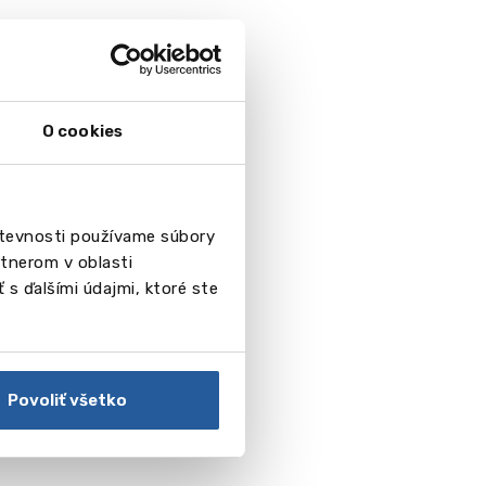
O cookies
števnosti používame súbory
tnerom v oblasti
 s ďalšími údajmi, ktoré ste
Povoliť všetko