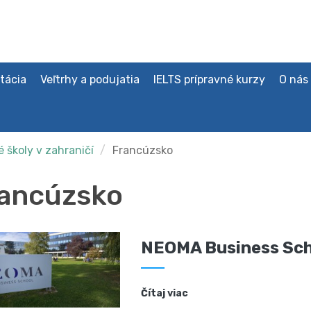
tácia
Veľtrhy a podujatia
IELTS prípravné kurzy
O nás
 školy v zahraničí
Francúzsko
ancúzsko
NEOMA Business Sc
Čítaj viac