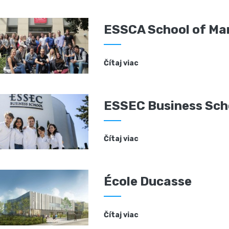
ESSCA School of M
Čítaj viac
ESSEC Business Sch
Čítaj viac
École Ducasse
Čítaj viac