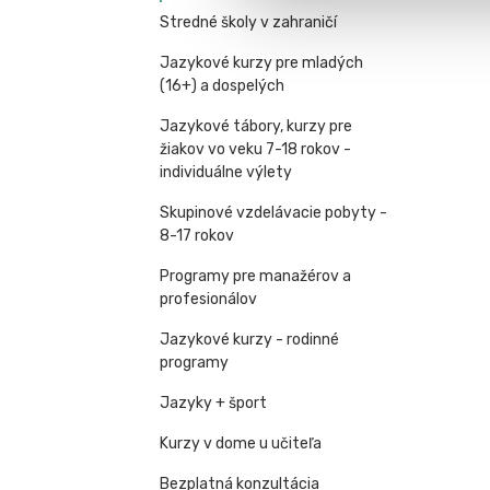
Stredné školy v zahraničí
Jazykové kurzy pre mladých
(16+) a dospelých
Jazykové tábory, kurzy pre
žiakov vo veku 7-18 rokov -
individuálne výlety
Skupinové vzdelávacie pobyty -
8-17 rokov
Programy pre manažérov a
profesionálov
Jazykové kurzy - rodinné
programy
Jazyky + šport
Kurzy v dome u učiteľa
Bezplatná konzultácia