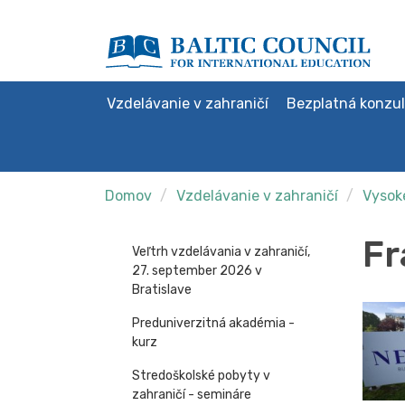
Vzdelávanie v zahraničí
Bezplatná konzul
Domov
Vzdelávanie v zahraničí
Vysoké
Fr
Veľtrh vzdelávania v zahraničí,
27. september 2026 v
Bratislave
Preduniverzitná akadémia -
kurz
Stredoškolské pobyty v
zahraničí - semináre