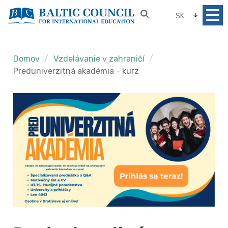
SK
Domov
Vzdelávanie v zahraničí
Preduniverzitná akadémia - kurz