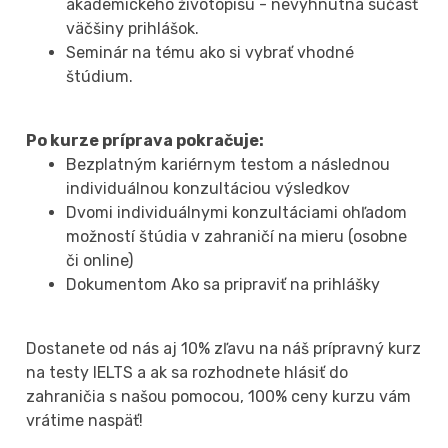
akademického životopisu - nevyhnutná súčasť
väčšiny prihlášok.
Seminár na tému ako si vybrať vhodné
štúdium.
Po kurze príprava pokračuje:
Bezplatným kariérnym testom a následnou
individuálnou konzultáciou výsledkov
Dvomi individuálnymi konzultáciami ohľadom
možností štúdia v zahraničí na mieru (osobne
či online)
Dokumentom Ako sa pripraviť na prihlášky
Dostanete od nás aj 10% zľavu na náš prípravný kurz
na testy IELTS a ak sa rozhodnete hlásiť do
zahraničia s našou pomocou, 100% ceny kurzu vám
vrátime naspäť!