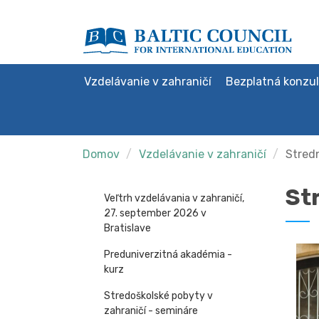
Vzdelávanie v zahraničí
Bezplatná konzul
Domov
Vzdelávanie v zahraničí
Stredn
St
Veľtrh vzdelávania v zahraničí,
27. september 2026 v
Bratislave
Preduniverzitná akadémia -
kurz
Stredoškolské pobyty v
zahraničí - semináre