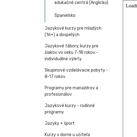
edukačné centrá (Anglicko)
Španielsko
Jazykové kurzy pre mladých
(16+) a dospelých
Jazykové tábory, kurzy pre
žiakov vo veku 7-18 rokov -
individuálne výlety
Skupinové vzdelávacie pobyty -
8-17 rokov
Programy pre manažérov a
profesionálov
Jazykové kurzy - rodinné
programy
Jazyky + šport
Kurzy v dome u učiteľa