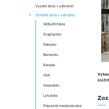
Vysoké školy v zahraničí
Stredné školy v zahraničí
Veľká Británia
Švajčiarsko
Rakúsko
Nemecko
Kanada
Vyber
USA
inštit
Holandsko
Lotyšsko
Zoz
Prípravné medzinárodné