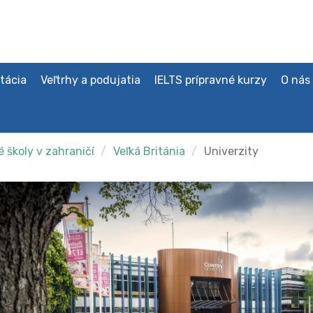
tácia
Veľtrhy a podujatia
IELTS prípravné kurzy
O nás
 školy v zahraničí
Veľká Británia
Univerzity