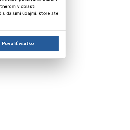
tnerom v oblasti
 s ďalšími údajmi, ktoré ste
Povoliť všetko