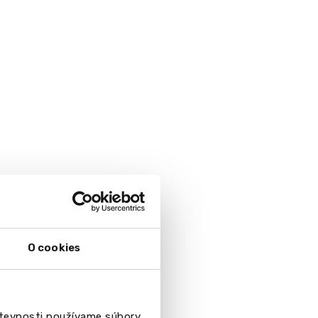
O cookies
števnosti používame súbory