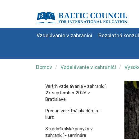
Vzdelávanie v zahraničí
Bezplatná konzul
Domov
Vzdelávanie v zahraničí
Vysoké
Veľtrh vzdelávania v zahraničí,
27. september 2026 v
Bratislave
Preduniverzitná akadémia -
kurz
Stredoškolské pobyty v
zahraničí - semináre