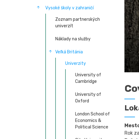
Vysoké školy v zahraničí
Zoznam partnerských
univerzít
Náklady na služby
Veľká Británia
Univerzity
University of
Cambridge
Co
University of
Oxford
Lok
London School of
Economics &
Mest
Political Science
Rok 