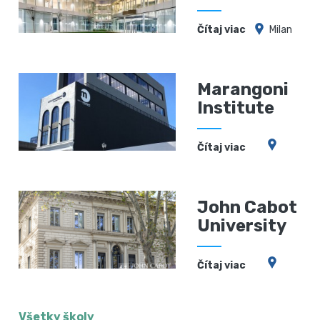
Čítaj viac
Milan
Marangoni
Institute
Čítaj viac
John Cabot
University
Čítaj viac
Všetky školy