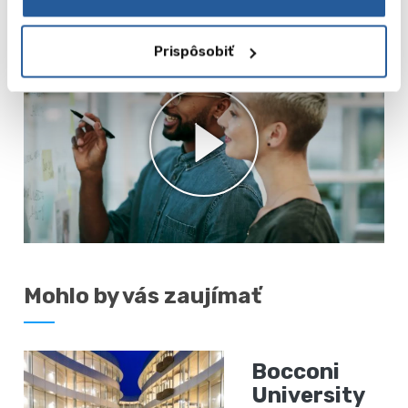
Prispôsobiť
Mohlo by vás zaujímať
Bocconi
University