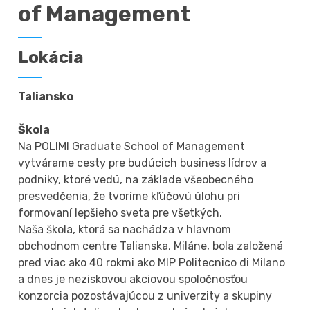
of Management
Lokácia
Taliansko
Škola
Na POLIMI Graduate School of Management
vytvárame cesty pre budúcich business lídrov a
podniky, ktoré vedú, na základe všeobecného
presvedčenia, že tvoríme kľúčovú úlohu pri
formovaní lepšieho sveta pre všetkých.
Naša škola, ktorá sa nachádza v hlavnom
obchodnom centre Talianska, Miláne, bola založená
pred viac ako 40 rokmi ako MIP Politecnico di Milano
a dnes je neziskovou akciovou spoločnosťou
konzorcia pozostávajúcou z univerzity a skupiny