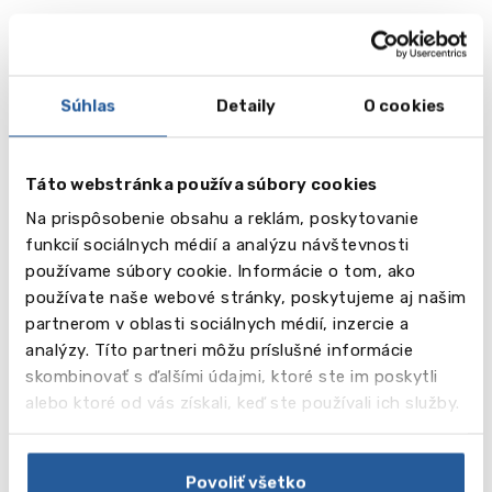
Galéria
Súhlas
Detaily
O cookies
Táto webstránka používa súbory cookies
Na prispôsobenie obsahu a reklám, poskytovanie
funkcií sociálnych médií a analýzu návštevnosti
používame súbory cookie. Informácie o tom, ako
používate naše webové stránky, poskytujeme aj našim
partnerom v oblasti sociálnych médií, inzercie a
analýzy. Títo partneri môžu príslušné informácie
skombinovať s ďalšími údajmi, ktoré ste im poskytli
alebo ktoré od vás získali, keď ste používali ich služby.
Povoliť všetko
Video