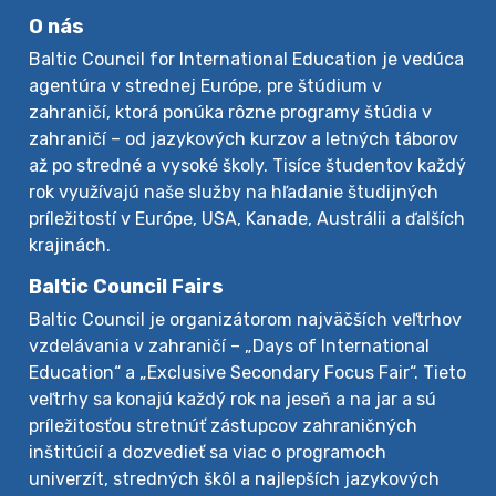
O nás
Baltic Council for International Education je vedúca
agentúra v strednej Európe, pre štúdium v
zahraničí, ktorá ponúka rôzne programy štúdia v
zahraničí – od jazykových kurzov a letných táborov
až po stredné a vysoké školy. Tisíce študentov každý
rok využívajú naše služby na hľadanie študijných
príležitostí v Európe, USA, Kanade, Austrálii a ďalších
krajinách.
Baltic Council Fairs
Baltic Council je organizátorom najväčších veľtrhov
vzdelávania v zahraničí – „Days of International
Education“ a „Exclusive Secondary Focus Fair“. Tieto
veľtrhy sa konajú každý rok na jeseň a na jar a sú
príležitosťou stretnúť zástupcov zahraničných
inštitúcií a dozvedieť sa viac o programoch
univerzít, stredných škôl a najlepších jazykových