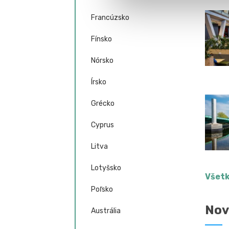
Francúzsko
Fínsko
Nórsko
Írsko
Grécko
Cyprus
Litva
Lotyšsko
Všetk
Poľsko
Nov
Austrália