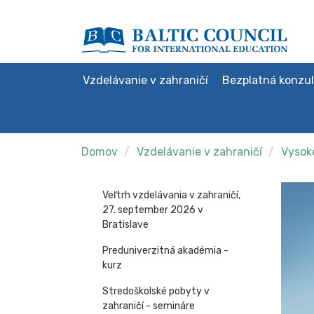
Vzdelávanie v zahraničí
Bezplatná konzul
Domov
Vzdelávanie v zahraničí
Vysoké
Veľtrh vzdelávania v zahraničí,
27. september 2026 v
Bratislave
Preduniverzitná akadémia -
kurz
Stredoškolské pobyty v
zahraničí - semináre