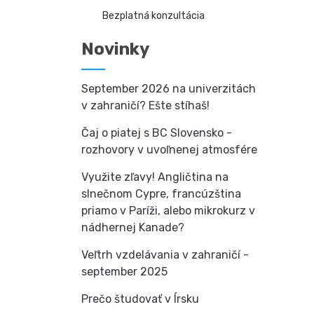
Bezplatná konzultácia
Novinky
September 2026 na univerzitách
v zahraničí? Ešte stíhaš!
Čaj o piatej s BC Slovensko -
rozhovory v uvoľnenej atmosfére
Využite zľavy! Angličtina na
slnečnom Cypre, francúzština
priamo v Paríži, alebo mikrokurz v
nádhernej Kanade?
Veľtrh vzdelávania v zahraničí -
september 2025
Prečo študovať v Írsku