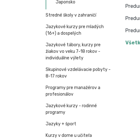
Japonsko
Predu
Stredné školy v zahraničí
Predu
Jazykové kurzy pre mladých
Predu
(16+) a dospelých
Všetk
Jazykové tábory, kurzy pre
žiakov vo veku 7-18 rokov -
individuálne výlety
Skupinové vzdelávacie pobyty -
8-17 rokov
Programy pre manažérov a
profesionálov
Jazykové kurzy - rodinné
programy
Jazyky + šport
Kurzy v dome u učiteľa