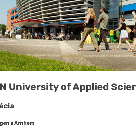
N University of Applied Scie
ácia
egen a Arnhem