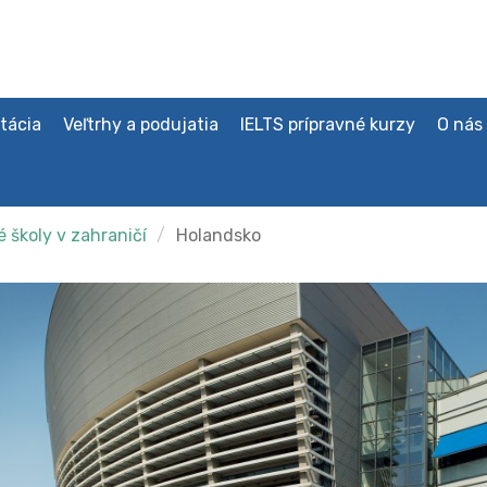
tácia
Veľtrhy a podujatia
IELTS prípravné kurzy
O nás
 školy v zahraničí
Holandsko