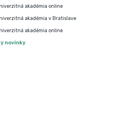
niverzitná akadémia online
niverzitná akadémia v Bratislave
niverzitná akadémia online
y novinky