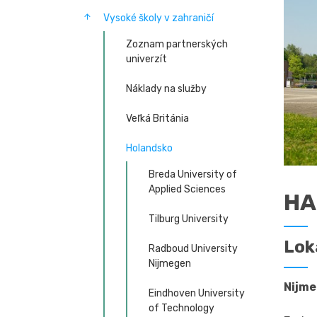
Vysoké školy v zahraničí
Zoznam partnerských
univerzít
Náklady na služby
Veľká Británia
Holandsko
Breda University of
Applied Sciences
HA
Tilburg University
Lok
Radboud University
Nijmegen
Nijm
Eindhoven University
of Technology