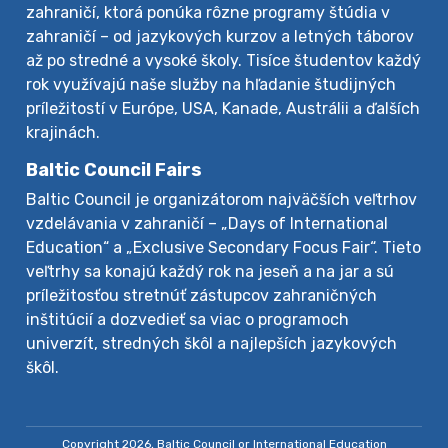
zahraničí, ktorá ponúka rôzne programy štúdia v
zahraničí – od jazykových kurzov a letných táborov
až po stredné a vysoké školy. Tisíce študentov každý
rok využívajú naše služby na hľadanie študijných
príležitostí v Európe, USA, Kanade, Austrálii a ďalších
krajinách.
Baltic Council Fairs
Baltic Council je organizátorom najväčších veľtrhov
vzdelávania v zahraničí – „Days of International
Education“ a „Exclusive Secondary Focus Fair“. Tieto
veľtrhy sa konajú každý rok na jeseň a na jar a sú
príležitosťou stretnúť zástupcov zahraničných
inštitúcií a dozvedieť sa viac o programoch
univerzít, stredných škôl a najlepších jazykových
škôl.
Copyright 2026, Baltic Council or International Education