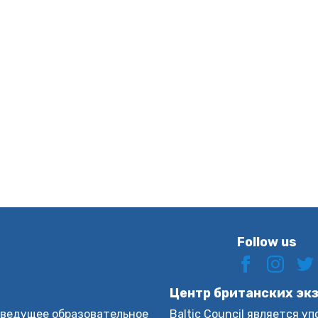
Follow us
Центр британских эк
n – ведущее образовательное
Baltic Council является 