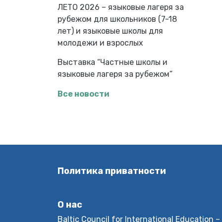
ЛЕТО 2026 – языковые лагеря за
рубежом для школьников (7-18
лет) и языковые школы для
молодежи и взрослых
Выставка “Частные школы и
языковые лагеря за рубежом”
Все новости
Политика приватности
О нас
Baltic Council for International Educatio