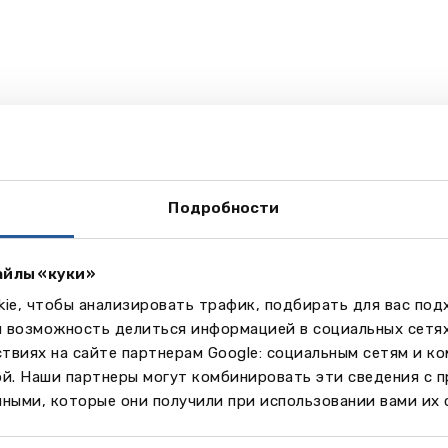
Подробности
айлы «куки»
ie, чтобы анализировать трафик, подбирать для вас по
м возможность делиться информацией в социальных сетя
твиях на сайте партнерам Google: социальным сетям и к
ой. Наши партнеры могут комбинировать эти сведения с 
ными, которые они получили при использовании вами их 