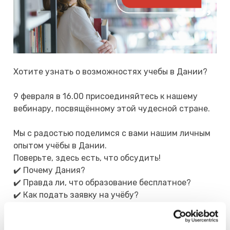
Хотите узнать о возможностях учебы в Дании?
9 февраля в 16.00 присоединяйтесь к нашему
вебинару, посвящённому этой чудесной стране.
Мы с радостью поделимся с вами нашим личным
опытом учёбы в Дании.
Поверьте, здесь есть, что обсудить!
✔️ Почему Дания?
✔️ Правда ли, что образование бесплатное?
✔️ Как подать заявку на учёбу?
✔️Как выбрать университет и программу?
✔️ Вступительные требования?