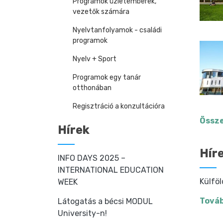
Programok üzletemberek,
vezetők számára
Nyelvtanfolyamok - családi
programok
Nyelv + Sport
Programok egy tanár
otthonában
Regisztráció a konzultációra
Össze
Hírek
Hír
INFO DAYS 2025 –
INTERNATIONAL EDUCATION
Külföl
WEEK
Továb
Látogatás a bécsi MODUL
University-n!