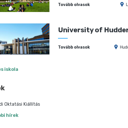
Tovább olvasok
University of Hudder
Tovább olvasok
Hudd
s iskola
ek
di Oktatási Kiállítás
bi hírek