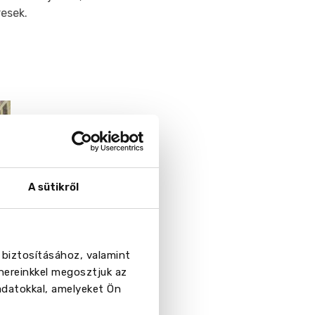
resek.
A sütikről
 biztosításához, valamint
nereinkkel megosztjuk az
adatokkal, amelyeket Ön