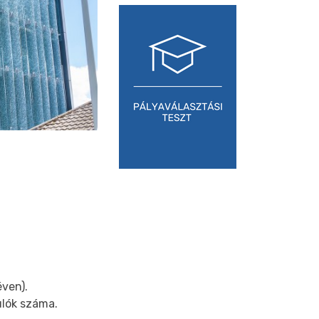
ven).
ulók száma.