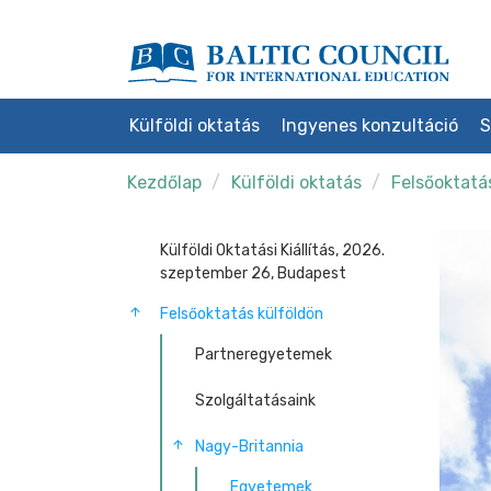
Külföldi oktatás
Ingyenes konzultáció
S
Kezdőlap
Külföldi oktatás
Felsőoktatá
Külföldi Oktatási Kiállítás, 2026.
szeptember 26, Budapest
Felsőoktatás külföldön
Partneregyetemek
Szolgáltatásaink
Nagy-Britannia
Egyetemek