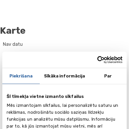
Karte
Nav datu
Piekrišana
Sīkāka informācija
Par
Šī tīmekļa vietne izmanto sīkfailus
Mēs izmantojam sīkfailus, lai personalizētu saturu un
reklāmas, nodrošinātu sociālo saziņas līdzekļu
funkcijas un analizētu mūsu datplūsmu. Informāciju
par to, kā jūs izmantojat mūsu vietni, mēs arī